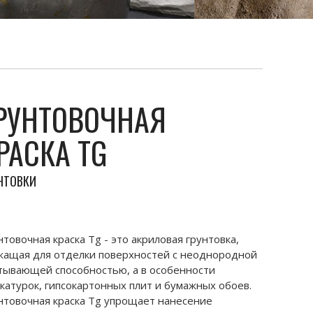
РУНТОВОЧНАЯ
РАСКА TG
НТОВКИ
нтовочная краска Tg - это акриловая грунтовка,
жащая для отделки поверхностей с неоднородной
тывающей способностью, а в особенности
катурок, гипсокартонных плит и бумажных обоев.
нтовочная краска Tg упрощает нанесение