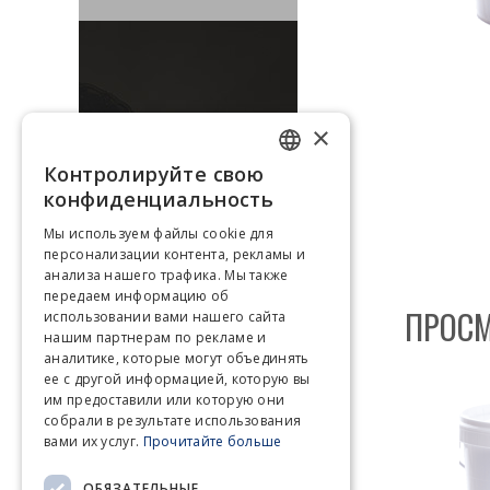
×
ГРУНТОВКИ
Контролируйте свою
POLISH
конфиденциальность
ENGLISH
Мы используем файлы cookie для
персонализации контента, рекламы и
GERMAN
анализа нашего трафика. Мы также
передаем информацию об
CZECH
ПРОСМ
использовании вами нашего сайта
нашим партнерам по рекламе и
RUSSIAN
аналитике, которые могут объединять
ее с другой информацией, которую вы
им предоставили или которую они
собрали в результате использования
вами их услуг.
Прочитайте больше
ОБЯЗАТЕЛЬНЫЕ