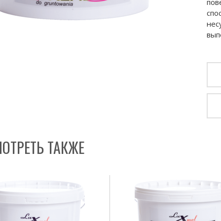
пов
спо
нес
вып
ОТРЕТЬ ТАКЖЕ